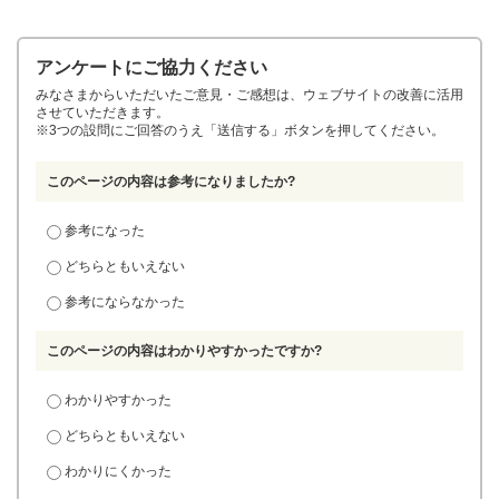
アンケートにご協力ください
みなさまからいただいたご意見・ご感想は、ウェブサイトの改善に活用
させていただきます。
※3つの設問にご回答のうえ「送信する」ボタンを押してください。
このページの内容は参考になりましたか?
参考になった
どちらともいえない
参考にならなかった
このページの内容はわかりやすかったですか?
わかりやすかった
どちらともいえない
わかりにくかった